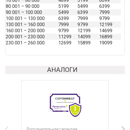
70 001 – 80 000
4899
5199
6099
80 001 – 90 000
5199
5499
6399
90 001 – 100 000
5499
6399
7999
100 001 – 130 000
6399
7999
9799
130 001 – 160 000
7999
9799
12199
160 001 – 200 000
9799
12199
14699
200 001 – 230 000
11299
14099
16899
230 001 – 260 000
12699
15899
19099
АНАЛОГИ
Дополнительная гарантия