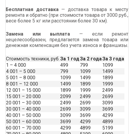
Бесплатная доставка
— доставка товара к месту
ремонта и обратно (при стоимости товара от 3000 руб.,
весе более 5 кг или расстоянии более 30 км).
Замена или выплата
— если ремонт
нецелесообразен, предлагается замена товара или
денежная компенсация без учета износа и франшизы.
Стоимость техники, руб.
За 1 год
За 2 года
За 3 года
1 – 4 000
499
799
1099
4 001 – 5 000
799
1099
1499
5 001 – 8 000
1099
1499
1899
8 001 – 12 000
1499
1899
1999
12 001 – 15 000
1899
1999
2499
15 001 – 20 000
2099
2499
2699
20 001 – 30 000
2499
2699
3099
30 001 – 40 000
2699
3099
3699
40 001 – 50 000
3099
3699
4299
50 001 – 60 000
3699
4299
4899
60 001 – 70 000
4299
4899
5199