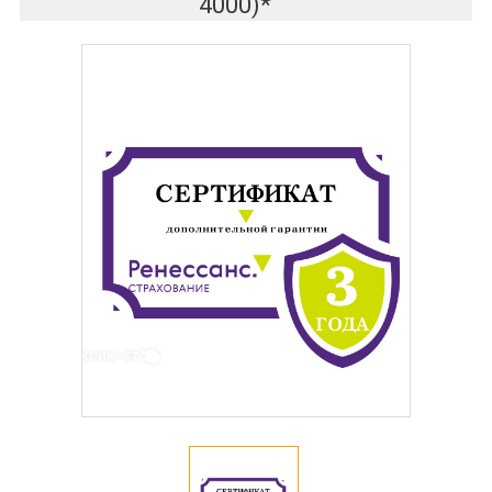
4000)*