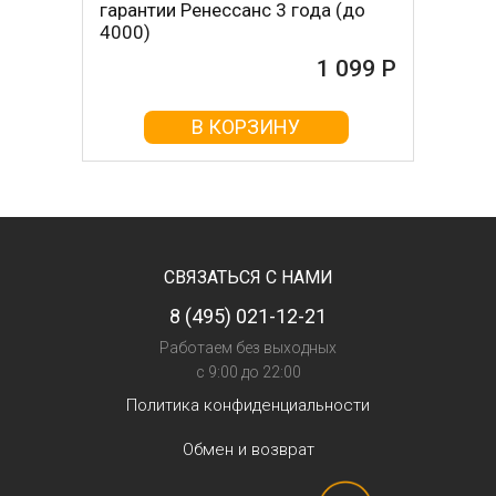
гарантии Ренессанс 3 года (до
4000)
1 099 Р
В КОРЗИНУ
СВЯЗАТЬСЯ С НАМИ
8 (495) 021-12-21
Работаем без выходных
с 9:00 до 22:00
Политика конфиденциальности
Обмен и возврат