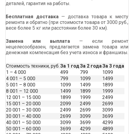
деталей, гарантия на работы.
Бесплатная доставка
— доставка товара к месту
ремонта и обратно (при стоимости товара от 3000 руб.,
весе более 5 кг или расстоянии более 30 км).
Замена или выплата
— если ремонт
нецелесообразен, предлагается замена товара или
денежная компенсация без учета износа и франшизы.
Стоимость техники, руб.
За 1 год
За 2 года
За 3 года
1 – 4 000
499
799
1099
4 001 – 5 000
799
1099
1499
5 001 – 8 000
1099
1499
1899
8 001 – 12 000
1499
1899
1999
12 001 – 15 000
1899
1999
2499
15 001 – 20 000
2099
2499
2699
20 001 – 30 000
2499
2699
3099
30 001 – 40 000
2699
3099
3699
40 001 – 50 000
3099
3699
4299
50 001 – 60 000
3699
4299
4899