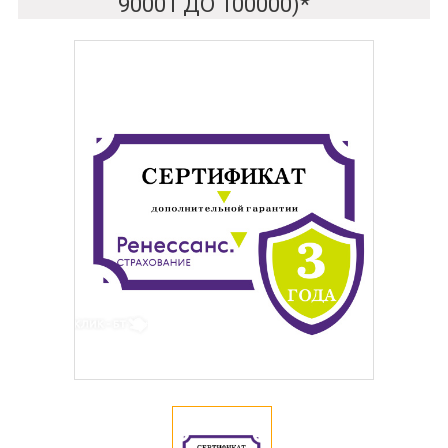
90001 ДО 100000)*