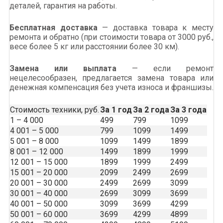
деталей, гарантия на работы.
Бесплатная доставка
— доставка товара к месту
ремонта и обратно (при стоимости товара от 3000 руб.,
весе более 5 кг или расстоянии более 30 км).
Замена или выплата
— если ремонт
нецелесообразен, предлагается замена товара или
денежная компенсация без учета износа и франшизы.
Стоимость техники, руб.
За 1 год
За 2 года
За 3 года
1 – 4 000
499
799
1099
4 001 – 5 000
799
1099
1499
5 001 – 8 000
1099
1499
1899
8 001 – 12 000
1499
1899
1999
12 001 – 15 000
1899
1999
2499
15 001 – 20 000
2099
2499
2699
20 001 – 30 000
2499
2699
3099
30 001 – 40 000
2699
3099
3699
40 001 – 50 000
3099
3699
4299
50 001 – 60 000
3699
4299
4899