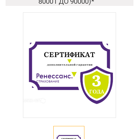
80001 ДО 90000)*