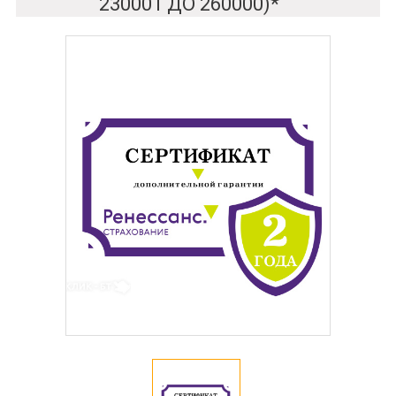
230001 ДО 260000)*