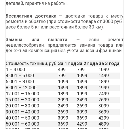
деталей, гарантия на работы.
Бесплатная доставка
— доставка товара к месту
ремонта и обратно (при стоимости товара от 3000 руб.,
весе более 5 кг или расстоянии более 30 км).
Замена или выплата
— если ремонт
нецелесообразен, предлагается замена товара или
денежная компенсация без учета износа и франшизы.
Стоимость техники, руб.
За 1 год
За 2 года
За 3 года
1 – 4 000
499
799
1099
4 001 – 5 000
799
1099
1499
5 001 – 8 000
1099
1499
1899
8 001 – 12 000
1499
1899
1999
12 001 – 15 000
1899
1999
2499
15 001 – 20 000
2099
2499
2699
20 001 – 30 000
2499
2699
3099
30 001 – 40 000
2699
3099
3699
40 001 – 50 000
3099
3699
4299
50 001 – 60 000
3699
4299
4899