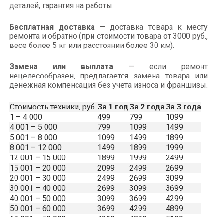
деталей, гарантия на работы.
Бесплатная доставка
— доставка товара к месту
ремонта и обратно (при стоимости товара от 3000 руб.,
весе более 5 кг или расстоянии более 30 км).
Замена или выплата
— если ремонт
нецелесообразен, предлагается замена товара или
денежная компенсация без учета износа и франшизы.
Стоимость техники, руб.
За 1 год
За 2 года
За 3 года
1 – 4 000
499
799
1099
4 001 – 5 000
799
1099
1499
5 001 – 8 000
1099
1499
1899
8 001 – 12 000
1499
1899
1999
12 001 – 15 000
1899
1999
2499
15 001 – 20 000
2099
2499
2699
20 001 – 30 000
2499
2699
3099
30 001 – 40 000
2699
3099
3699
40 001 – 50 000
3099
3699
4299
50 001 – 60 000
3699
4299
4899