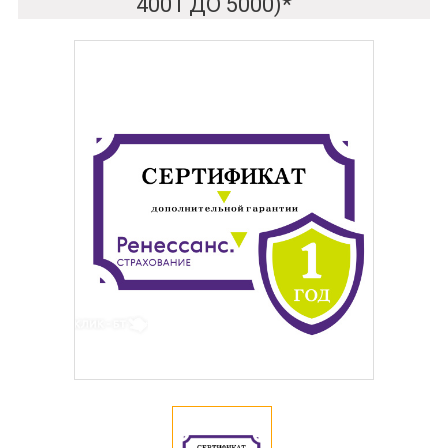
4001 ДО 5000)*