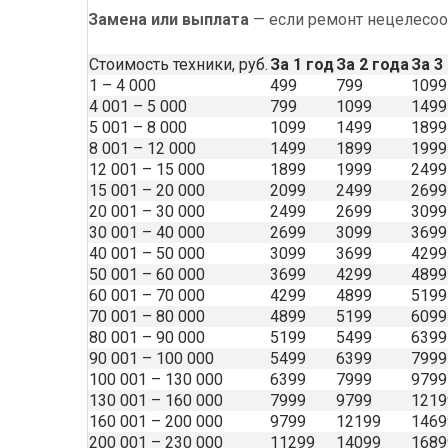
Замена или выплата
— если ремонт нецелесооб
Стоимость техники, руб.
За 1 год
За 2 года
За 3
1 – 4 000
499
799
1099
4 001 – 5 000
799
1099
1499
5 001 – 8 000
1099
1499
1899
8 001 – 12 000
1499
1899
1999
12 001 – 15 000
1899
1999
2499
15 001 – 20 000
2099
2499
2699
20 001 – 30 000
2499
2699
3099
30 001 – 40 000
2699
3099
3699
40 001 – 50 000
3099
3699
4299
50 001 – 60 000
3699
4299
4899
60 001 – 70 000
4299
4899
5199
70 001 – 80 000
4899
5199
6099
80 001 – 90 000
5199
5499
6399
90 001 – 100 000
5499
6399
7999
100 001 – 130 000
6399
7999
9799
130 001 – 160 000
7999
9799
1219
160 001 – 200 000
9799
12199
1469
200 001 – 230 000
11299
14099
1689