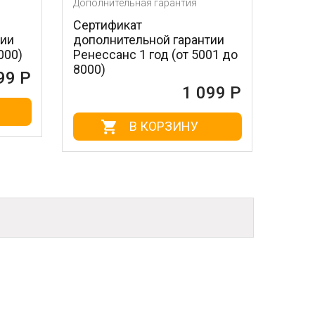
Дополнительная гарантия
Дополнитель
Сертификат
Сертифика
дополнительной гарантии
дополните
Ренессанс 1 год (от 5001 до
Ренессанс 
8000)
5000)
1 099 Р
В КОРЗИНУ