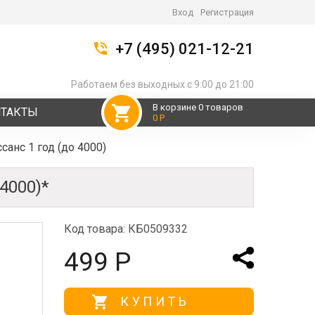
Вход
Регистрация
+7 (495) 021-12-21
Работаем без выходных с 9:00 до 21:00
В корзине 0 товаров
НТАКТЫ
0 Р
анс 1 год (до 4000)
000)*
Код товара: КБ0509332
499 Р
КУПИТЬ