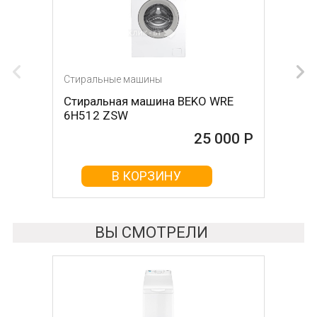
Стиральные машины
Стиральные машины
Стиральная машина BEKO WRE
Стиральная машина LG
6H512 ZSW
F4J6VN0W
25 000 Р
25 000 Р
В КОРЗИНУ
В КОРЗИНУ
ВЫ СМОТРЕЛИ