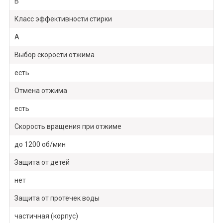
B
Класс эффективности стирки
A
Выбор скорости отжима
есть
Отмена отжима
есть
Скорость вращения при отжиме
до 1200 об/мин
Защита от детей
нет
Защита от протечек воды
частичная (корпус)