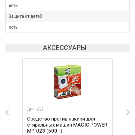
есть
Защита от детей
есть
АКСЕССУАРЫ
Для КБТ
Для КБТ
Средство против накипи для
Средство против накипи для
стиральных машин MAGIC POWER
стиральных машин BON BN-023
MP-023 (500 г)
(500 г)