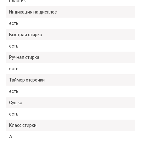
пластик
Индикация на дисплее
есть
Быстрая стирка
есть
Ручная стирка
есть
Таймер отсрочки
есть
Сушка
есть
Класс стирки
A