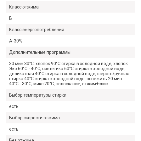
Класс отжима
B
Класс энергопотребления
A-30%
Дополнительные программы
30 мин 30°C, хлопок 90°C стирка в холодной воде, хлопок
Эко 60°C - 40°C, синтетика 60°C стирка в холодной воде,
деликатная 40°C стирка в холодной воде, шерсть/ручная
стирка 40°C стирка в холодной воде, освежить 20 мин
40°C - 30°C, микс 20°C, полоскание, отжим+слив
Выбор температуры стирки
есть
Выбор скорости отжима
есть
Без отжима