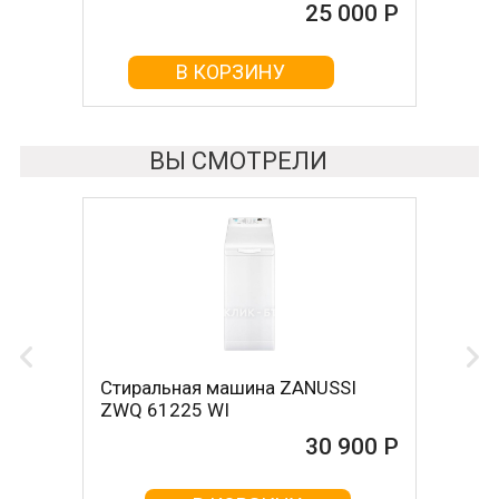
25 000 Р
25 000 Р
В КОРЗИНУ
В КОРЗИНУ
ВЫ СМОТРЕЛИ
Стиральная машина ZANUSSI
ZWQ 61225 WI
30 900 Р