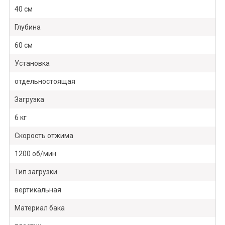
40 см
Глубина
60 см
Установка
отдельностоящая
Загрузка
6 кг
Скорость отжима
1200 об/мин
Тип загрузки
вертикальная
Материал бака