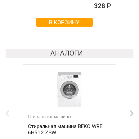
328 Р
161 Р
В КОРЗИНУ
В КОРЗИНУ
АНАЛОГИ
Стиральные машины
Стиральные машины
Стиральная машина BEKO WRE
Стиральная машина LG
6H512 ZSW
F4J6VN0W