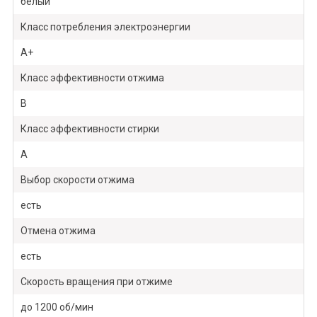
белый
Класс потребления электроэнергии
A+
Класс эффективности отжима
B
Класс эффективности стирки
A
Выбор скорости отжима
есть
Отмена отжима
есть
Скорость вращения при отжиме
до 1200 об/мин