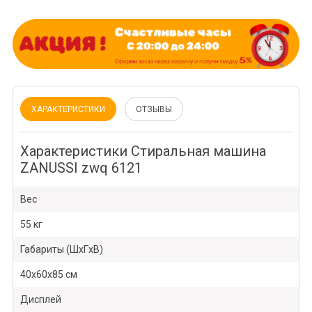
ХАРАКТЕРИСТИКИ
ОТЗЫВЫ
Характеристики Стиральная машина
ZANUSSI zwq 6121
Вес
55 кг
Габариты (ШxГxВ)
40x60x85 см
Дисплей