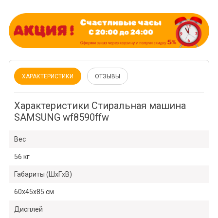
ХАРАКТЕРИСТИКИ
ОТЗЫВЫ
Характеристики Стиральная машина
SAMSUNG wf8590ffw
Вес
56 кг
Габариты (ШxГxВ)
60x45x85 см
Дисплей