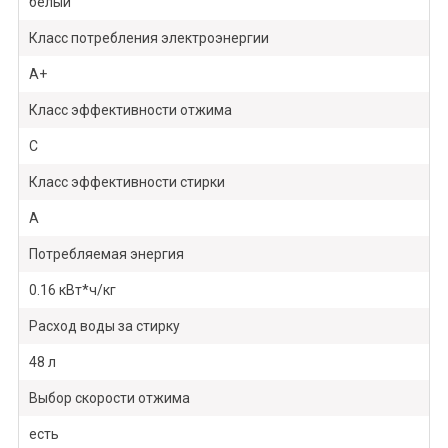
белый
Класс потребления электроэнергии
A+
Класс эффективности отжима
C
Класс эффективности стирки
A
Потребляемая энергия
0.16 кВт*ч/кг
Расход воды за стирку
48 л
Выбор скорости отжима
есть