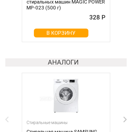
стиральных машин MAGIC POWER
стиральных машин BON BN-023
MP-023 (500 г)
(500 г)
328 Р
161 Р
В КОРЗИНУ
В КОРЗИНУ
АНАЛОГИ
Стиральные машины
Стиральные машины
Стиральная машина SAMSUNG
Стиральная машина BOSCH