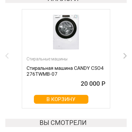
Стиральные машины
Стиральные машины
Стиральная машина CANDY CSO4
Стиральная машина WILLMARK
276TWMB-07
WMS-90P
20 000 Р
20 000 Р
В КОРЗИНУ
В КОРЗИНУ
ВЫ СМОТРЕЛИ