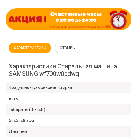
ХАРАКТЕРИСТИКИ
ОТЗЫВЫ
Характеристики Стиральная машина
SAMSUNG wf700w0bdwq
Воздушно-пузырьковая стирка
есть
Габариты (ШxГxВ)
60x55x85 см
Дисплей