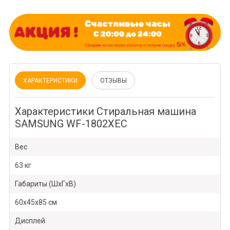
ХАРАКТЕРИСТИКИ
ОТЗЫВЫ
Характеристики Стиральная машина
SAMSUNG WF-1802XEC
Вес
63 кг
Габариты (ШxГxВ)
60x45x85 см
Дисплей