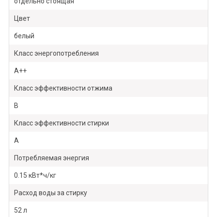
отдельно стоящая
Цвет
белый
Класс энергопотребления
A++
Класс эффективности отжима
B
Класс эффективности стирки
A
Потребляемая энергия
0.15 кВт*ч/кг
Расход воды за стирку
52 л