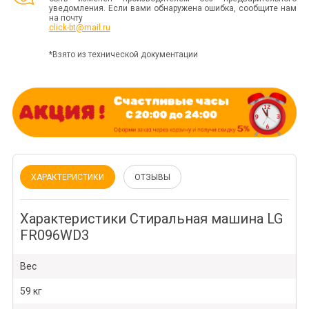
уведомления. Если вами обнаружена ошибка, сообщите нам
на почту
click-bt@mail.ru
*Взято из технической документации
ХАРАКТЕРИСТИКИ
ОТЗЫВЫ
Характеристики Стиральная машина LG
FR096WD3
Вес
59 кг