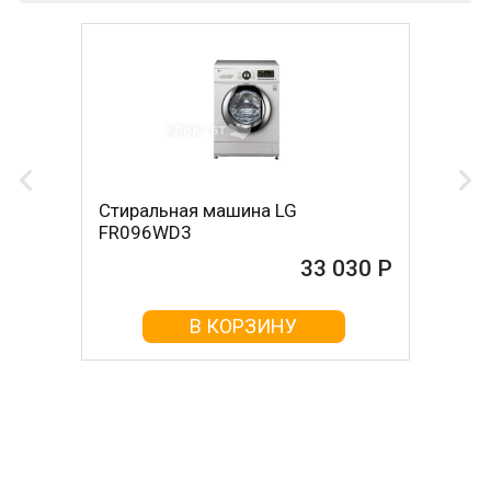
Стиральная машина LG
FR096WD3
33 030 Р
В КОРЗИНУ