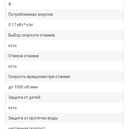
A
Потребляемая энергия
0.17 кВт*ч/кг
Выбор скорости отжима
есть
Отмена отжима
есть
Скорость вращения при отжиме
до 1000 об/мин
Защита от детей
есть
Защита от протечек воды
частичная (корпус)