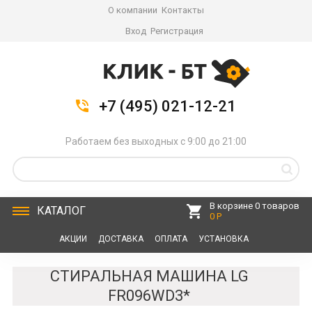
О компании
Контакты
Вход
Регистрация
+7 (495) 021-12-21
Работаем без выходных с 9:00 до 21:00
В корзине 0 товаров
КАТАЛОГ
0 Р
АКЦИИ
ДОСТАВКА
ОПЛАТА
УСТАНОВКА
СЕРВИС
КОНТАКТЫ
СТИРАЛЬНАЯ МАШИНА LG
FR096WD3*