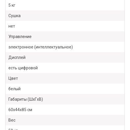
5 кг
Сушка
нет
Управление
электронное (интеллектуальное)
Дисплей
есть цифровой
Цвет
белый
Габариты (ШxГxВ)
60x44x85 см
Вес