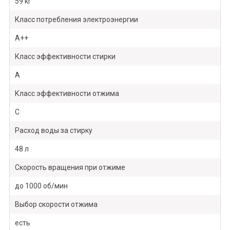
59 кг
Класс потребления электроэнергии
A++
Класс эффективности стирки
A
Класс эффективности отжима
C
Расход воды за стирку
48 л
Скорость вращения при отжиме
до 1000 об/мин
Выбор скорости отжима
есть