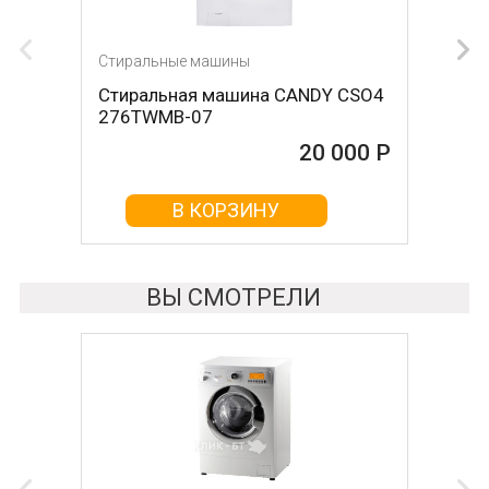
Стиральные машины
Стиральные машины
Стиральная машина CANDY CSO4
Стиральная машина WILLMARK
276TWMB-07
WMS-90P
20 000 Р
20 000 Р
В КОРЗИНУ
В КОРЗИНУ
ВЫ СМОТРЕЛИ