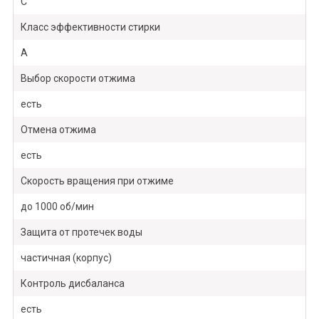
C
Класс эффективности стирки
A
Выбор скорости отжима
есть
Отмена отжима
есть
Скорость вращения при отжиме
до 1000 об/мин
Защита от протечек воды
частичная (корпус)
Контроль дисбаланса
есть