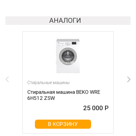
АНАЛОГИ
Стиральные машины
Стиральные машины
Стиральная машина BEKO WRE
Стиральная машина LG
6H512 ZSW
F4J6VN0W
25 000 Р
25 000 Р
В КОРЗИНУ
В КОРЗИНУ