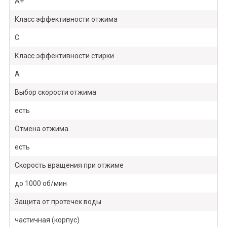
A+
Класс эффективности отжима
C
Класс эффективности стирки
A
Выбор скорости отжима
есть
Отмена отжима
есть
Скорость вращения при отжиме
до 1000 об/мин
Защита от протечек воды
частичная (корпус)