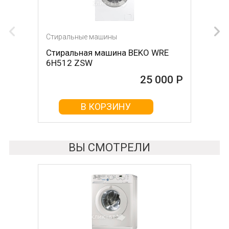
Стиральные машины
Стиральные машины
Стиральная машина BEKO WRE
Стиральная машина LG
6H512 ZSW
F4J6VN0W
25 000 Р
25 000 Р
В КОРЗИНУ
В КОРЗИНУ
ВЫ СМОТРЕЛИ