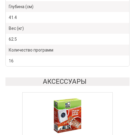
Глубина (см)
41.4
Вес (кг)
62.5
Количество программ
16
АКСЕССУАРЫ