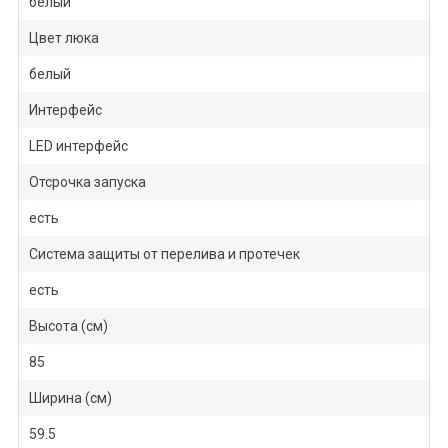
белый
Цвет люка
белый
Интерфейс
LED интерфейс
Отсрочка запуска
есть
Система защиты от перелива и протечек
есть
Высота (см)
85
Ширина (см)
59.5