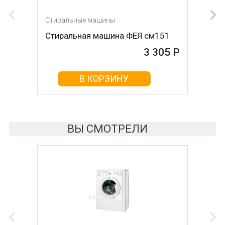
Стиральные машины
Стиральные машины
Стиральная машина ФЕЯ см151
Стиральная машина ВОЛТЕРА
СМ-1 Принцесса синий бак
3 305 Р
3 425 Р
В КОРЗИНУ
В КОРЗИНУ
ВЫ СМОТРЕЛИ