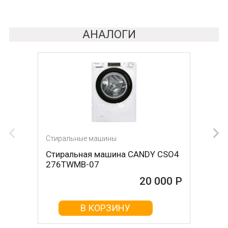
АНАЛОГИ
Стиральные машины
Стиральные машины
Стиральная машина CANDY CSO4
Стиральная машина WILLMARK
276TWMB-07
WMS-90P
20 000 Р
20 000 Р
В КОРЗИНУ
В КОРЗИНУ