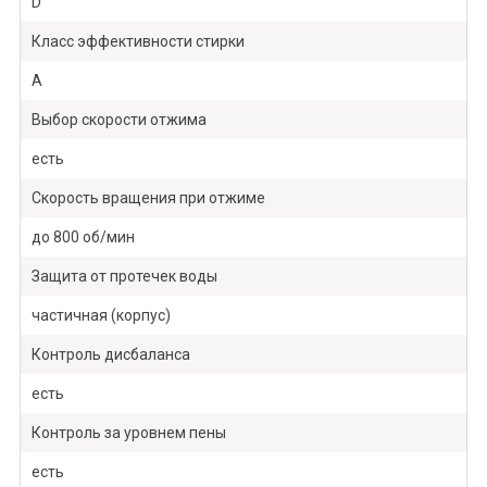
D
Класс эффективности стирки
A
Выбор скорости отжима
есть
Скорость вращения при отжиме
до 800 об/мин
Защита от протечек воды
частичная (корпус)
Контроль дисбаланса
есть
Контроль за уровнем пены
есть