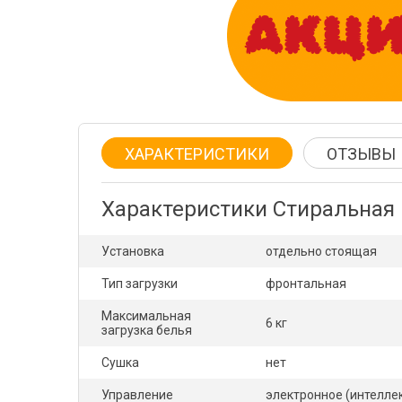
ХАРАКТЕРИСТИКИ
ОТЗЫВЫ
Характеристики Стиральная 
Установка
отдельно стоящая
Тип загрузки
фронтальная
Максимальная
6 кг
загрузка белья
Сушка
нет
Управление
электронное (интелле