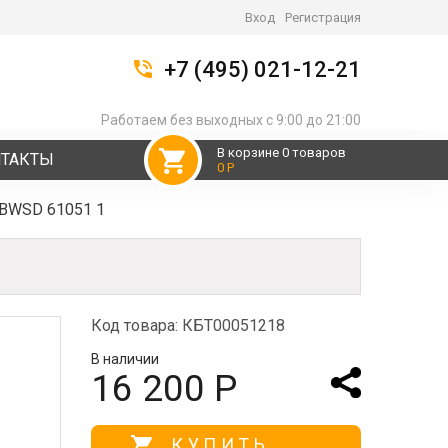
Вход
Регистрация
+7 (495) 021-12-21
Работаем без выходных с 9:00 до 21:00
В корзине 0 товаров
НТАКТЫ
0 Р
 BWSD 61051 1
Код товара: КБТ00051218
В наличии
16 200 Р
КУПИТЬ