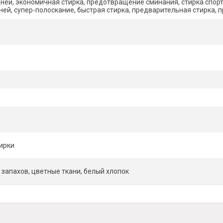
аней, экономичная стирка, предотвращение сминания, стирка спор
ей, супер-полоскание, быстрая стирка, предварительная стирка, 
ирки
 запахов, цветные ткани, бeлый хлопок