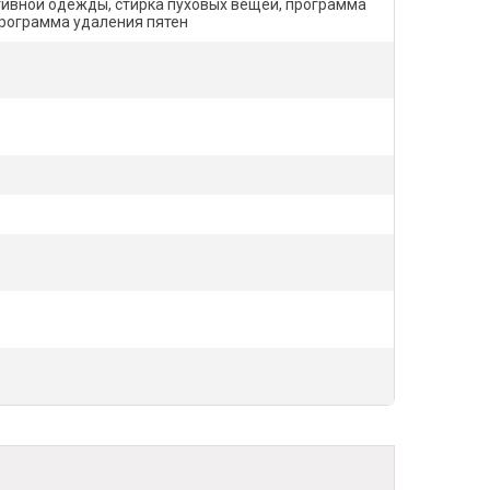
тивной одежды, стирка пуховых вещей, программа
программа удаления пятен