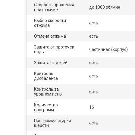
Скорость вращения
до 1000 об/мин
при отжиме
Выбор скорости
есть
отжима
Отмена отжима
есть
Защита от протечек
частичная (корпус)
воды
Защита от детей
есть
Контроль
есть
дисбаланса
Контроль за
есть
уровнем пены
Количество
16
программ
Программа стирки
есть
шерсти