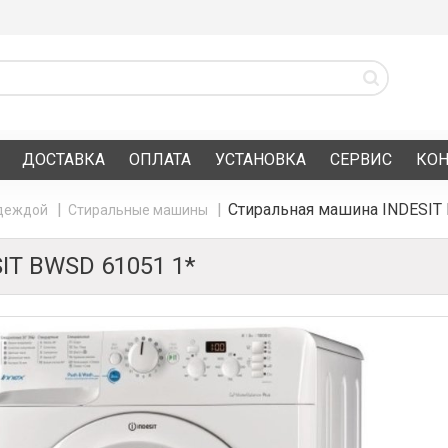
ДОСТАВКА
ОПЛАТА
УСТАНОВКА
СЕРВИС
КО
Стиральная машина INDESIT
одеждой
Стиральные машины
T BWSD 61051 1*