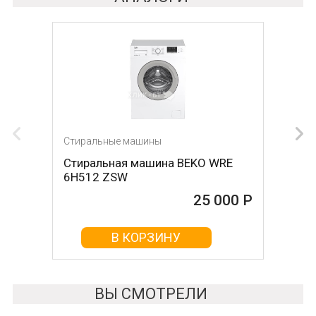
Стиральные машины
Стиральные машины
Стиральная машина BEKO WRE
Стиральная машина LG
6H512 ZSW
F4J6VN0W
25 000 Р
25 000 Р
В КОРЗИНУ
В КОРЗИНУ
ВЫ СМОТРЕЛИ