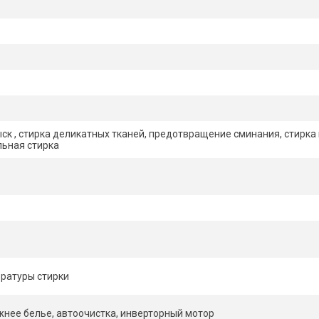
ск , стирка деликатных тканей, предотвращение сминания, стирка 
ьная стирка
ратуры стирки
жнее белье, автоочистка, инверторный мотор