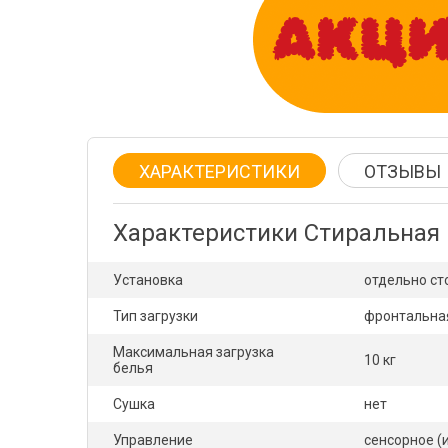
ХАРАКТЕРИСТИКИ
ОТЗЫВЫ
Характеристики Стиральная
Установка
отдельно с
Тип загрузки
фронтальна
Максимальная загрузка
10 кг
белья
Сушка
нет
Управление
сенсорное (