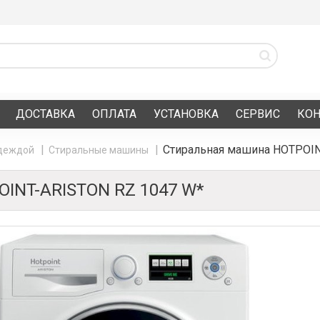
ДОСТАВКА
ОПЛАТА
УСТАНОВКА
СЕРВИС
КО
Стиральная машина HOTPOIN
одеждой
Стиральные машины
NT-ARISTON RZ 1047 W*