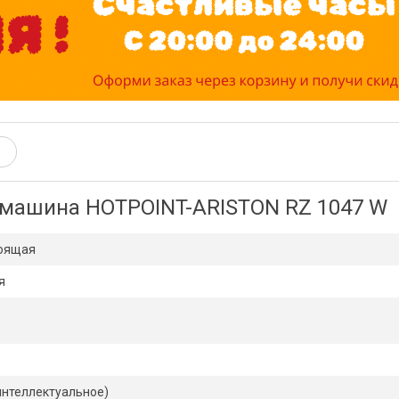
 машина HOTPOINT-ARISTON RZ 1047 W
тоящая
я
интеллектуальное)