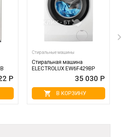
е машины
Стиральные машины
ная машина
Стиральная машина
LUX EW6F429BP
WHIRLPOOL awe 6316
35 030 Р
35 030
В КОРЗИНУ
В КОРЗИНУ