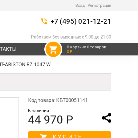
Вход
Регистрация
+7 (495) 021-12-21
Работаем без выходных с 9:00 до 21:00
В корзине 0 товаров
НТАКТЫ
0 Р
T-ARISTON RZ 1047 W
Код товара: КБТ00051141
В наличии
44 970 Р
КУПИТЬ