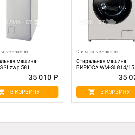
Стиральные машины
Стиральны
Стиральная машина
Стираль
БИРЮСА WM-SL814/15 B
ELECTRO
Р
35 022 Р
В КОРЗИНУ