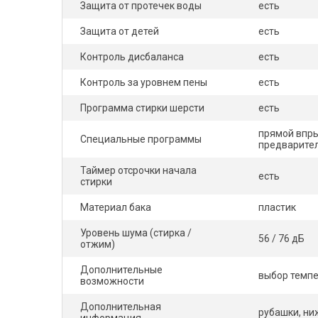
Защита от протечек воды
есть
Защита от детей
есть
Контроль дисбаланса
есть
Контроль за уровнем пены
есть
Программа стирки шерсти
есть
прямой впры
Специальные программы
предварител
Таймер отсрочки начала
есть
стирки
Материал бака
пластик
Уровень шума (стирка /
56 / 76 дБ
отжим)
Дополнительные
выбор темпе
возможности
Дополнительная
рубашки, ни