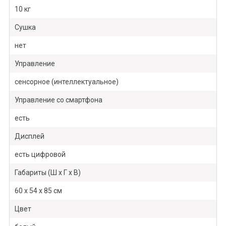
10 кг
Сушка
нет
Управление
сенсорное (интеллектуальное)
Управление со смартфона
есть
Дисплей
есть цифровой
Габариты (Ш x Г x В)
60 x 54 x 85 см
Цвет