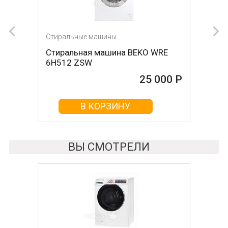
Стиральные машины
Стиральные машины
Стиральная машина BEKO WRE
Стиральная машина LG
6H512 ZSW
F4J6VN0W
25 000 Р
25 000 Р
В КОРЗИНУ
В КОРЗИНУ
ВЫ СМОТРЕЛИ