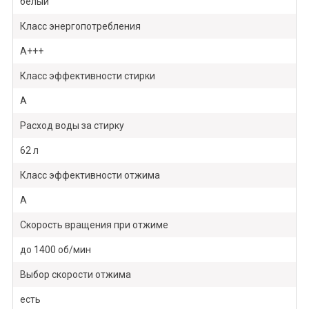
белый
Класс энергопотребления
A+++
Класс эффективности стирки
A
Расход воды за стирку
62 л
Класс эффективности отжима
A
Скорость вращения при отжиме
до 1400 об/мин
Выбор скорости отжима
есть