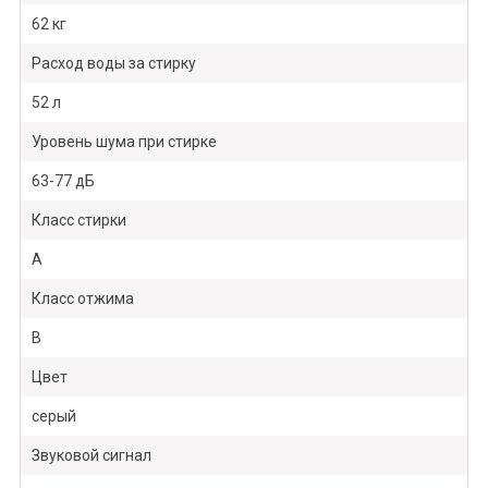
62 кг
Расход воды за стирку
52 л
Уровень шума при стирке
63-77 дБ
Класс стирки
A
Класс отжима
B
Цвет
серый
Звуковой сигнал