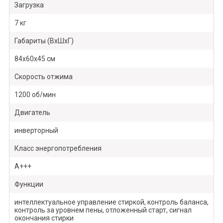
Загрузка
7 кг
Габариты (ВхШхГ)
84х60х45 см
Скорость отжима
1200 об/мин
Двигатель
инверторный
Класс энергопотребления
A+++
Функции
интеллектуальное управление стиркой, контроль баланса,
контроль за уровнем пены, отложенный старт, сигнал
окончания стирки