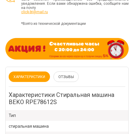
уведомления. Если вами обнаружена ошибка, сообщите нам
на почту
click-bt@mail.ru
*Взято из технической документации
ХАРАКТЕРИСТИКИ
ОТЗЫВЫ
Характеристики Стиральная машина
BEKO RPE78612S
Тип
стиральная машина