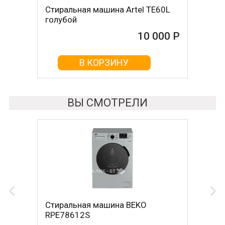
Стиральная машина Artel TE60L
Стиральная машина OPTIMA
голубой
МСП-55П
10 000 Р
10 005 Р
В КОРЗИНУ
В КОРЗИНУ
ВЫ СМОТРЕЛИ
Стиральная машина BEKO
RPE78612S