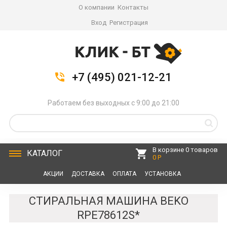
О компании
Контакты
Вход
Регистрация
+7 (495) 021-12-21
Работаем без выходных с 9:00 до 21:00
В корзине 0 товаров
КАТАЛОГ
0 Р
АКЦИИ
ДОСТАВКА
ОПЛАТА
УСТАНОВКА
СЕРВИС
КОНТАКТЫ
СТИРАЛЬНАЯ МАШИНА BEKO
RPE78612S*