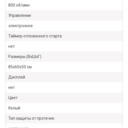
800 об/мин
Управление
электронное
Таймер отложенного старта
нет
Размеры (ВхШхГ)
85х60х50 см
Дисплей
нет
Цвет
белый
Тип защиты от протечек