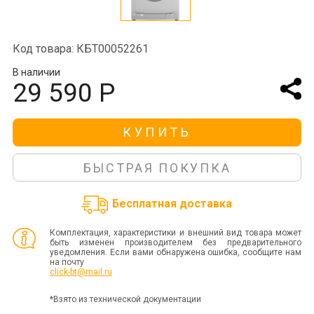
Код товара: КБТ00052261
В наличии
29 590 Р
КУПИТЬ
БЫСТРАЯ ПОКУПКА
Бесплатная доставка
Комплектация, характеристики и внешний вид товара может
быть изменен производителем без предварительного
уведомления. Если вами обнаружена ошибка, сообщите нам
на почту
click-bt@mail.ru
*Взято из технической документации