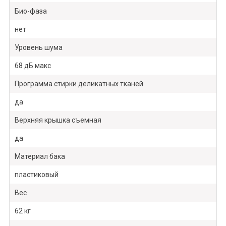
Био-фаза
нет
Уровень шума
68 дБ макс
Программа стирки деликатных тканей
да
Верхняя крышка съемная
да
Материал бака
пластиковый
Вес
62 кг