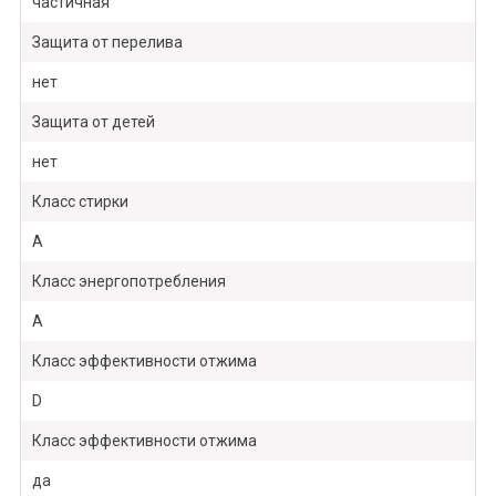
частичная
Защита от перелива
нет
Защита от детей
нет
Класс стирки
A
Класс энергопотребления
A
Класс эффективности отжима
D
Класс эффективности отжима
да