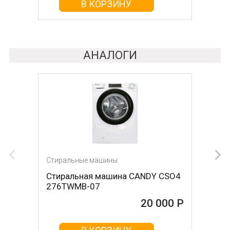
В КОРЗИНУ
В КОРЗИНУ
АНАЛОГИ
Стиральные машины
Стиральные машины
Стиральная машина CANDY CSO4
Стиральная машина WILLMARK
276TWMB-07
WMS-90P
20 000 Р
20 000 Р