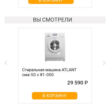
В КОРЗИНУ
В КОРЗИНУ
ВЫ СМОТРЕЛИ
Стиральная машина ATLANT
сма-50 с 81-000
29 590 Р
В КОРЗИНУ