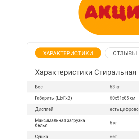
ХАРАКТЕРИСТИКИ
ОТЗЫВЫ
Характеристики Стиральная
Вес
63 кг
Габариты (ШxГxВ)
60x51x85 см
Дисплей
есть цифрово
Максимальная загрузка
6 кг
белья
Сушка
нет