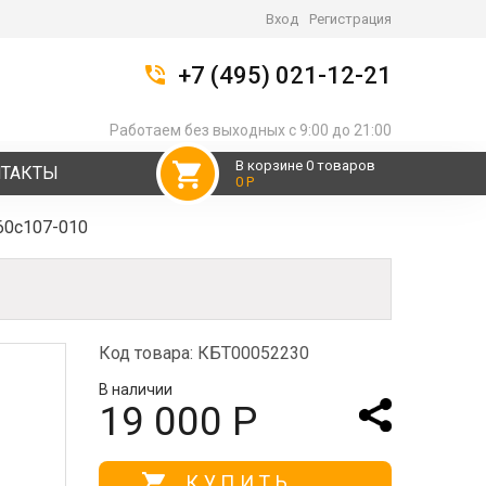
Вход
Регистрация
+7 (495) 021-12-21
Работаем без выходных с 9:00 до 21:00
В корзине 0 товаров
НТАКТЫ
0 Р
60с107-010
Код товара: КБТ00052230
В наличии
19 000 Р
КУПИТЬ