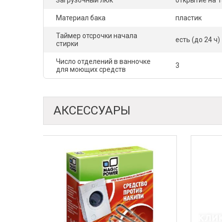
Загрузочный люк
открытие на 1
Материал бака
пластик
Таймер отсрочки начала
есть (до 24 ч)
стирки
Число отделений в ванночке
3
для моющих средств
АКСЕССУАРЫ