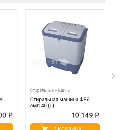
ны
Стиральные машины
шина ФЕЯ
Стиральная машина
БЕЛОСНЕЖКА XR800B
10 149 Р
10 235 Р
РЗИНУ
В КОРЗИНУ