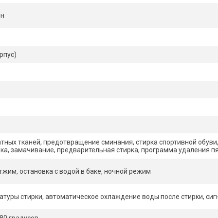
ин
рпус)
тных тканей, предотвращение сминания, стирка спортивной обуви,
рка, замачивание, предварительная стирка, программа удаления п
жим, остановка с водой в баке, ночной режим
атуры стирки, автоматическое охлаждение воды после стирки, си