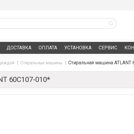
ДОСТАВКА
ОПЛАТА
УСТАНОВКА
СЕРВИС
КО
Стиральная машина ATLANT 
одеждой
Стиральные машины
 60С107-010*