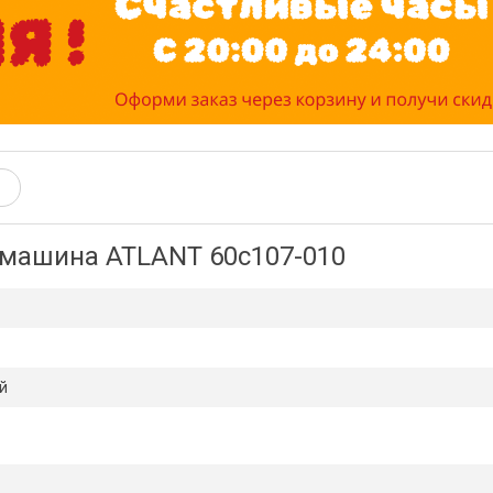
 машина ATLANT 60с107-010
й