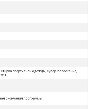
 стирка спортивной одежды, супер-полоскание,
ятен
гнал окончания программы