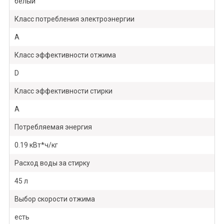
белый
Класс потребления электроэнергии
A
Класс эффективности отжима
D
Класс эффективности стирки
A
Потребляемая энергия
0.19 кВт*ч/кг
Расход воды за стирку
45 л
Выбор скорости отжима
есть