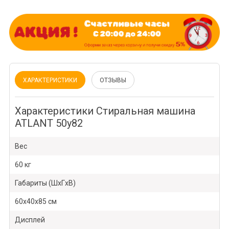
ХАРАКТЕРИСТИКИ
ОТЗЫВЫ
Характеристики Стиральная машина
ATLANT 50у82
Вес
60 кг
Габариты (ШxГxВ)
60x40x85 см
Дисплей