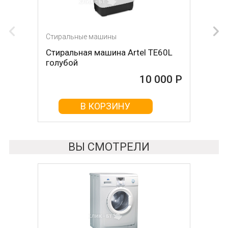
Стиральные машины
Стиральные машины
Стиральная машина Artel TE60L
Стиральная машина OPTIMA
голубой
МСП-55П
10 000 Р
10 005 Р
В КОРЗИНУ
В КОРЗИНУ
ВЫ СМОТРЕЛИ