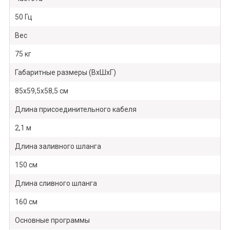
50 Гц
Вес
75 кг
Габаритные размеры (ВхШхГ)
85х59,5х58,5 см
Длина присоединительного кабеля
2,1 м
Длина заливного шланга
150 см
Длина сливного шланга
160 см
Основные программы