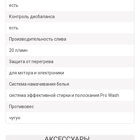
есть
Контроль дисбаланса
есть
Производительность слива
20 л/мин
Защита от перегрева
для мотора и электроники
Система намачивания белья
система эффективной стирки и полоскания Pro Wash
Противовес
чугун
АКСЕССУАРЫ