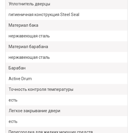
Уплотнитель дверцы
гигиеничная конструкция Steel Seal
Материал бака
нержавеющая сталь
Материал барабана
нержавеющая сталь
Барабан
Active Drum
Точность контроля температуры
есть
Легкое закрывание двери
есть
Перегородка для жидких моющих средств