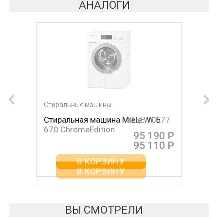
АНАЛОГИ
Стиральные машины
Стиральные машины
Стиральная машина Miele WCE
Стиральная машина MIELE W 677
670 ChromeEdition
95 190 Р
95 110 Р
В КОРЗИНУ
В КОРЗИНУ
ВЫ СМОТРЕЛИ