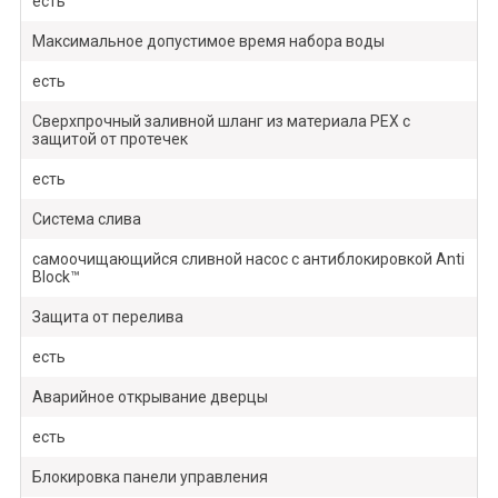
есть
Максимальное допустимое время набора воды
есть
Сверхпрочный заливной шланг из материала РЕХ с
защитой от протечек
есть
Система слива
самоочищающийся сливной насос с антиблокировкой Anti
Block™
Защита от перелива
есть
Аварийное открывание дверцы
есть
Блокировка панели управления