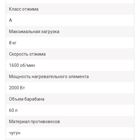
Класс отжима
А
Максимальная загрузка
8 кг
Скорость отжима
1600 об/мин
Мощность нагревательного элемента
2000 Вт
Объем барабана
60 л
Материал противовесов
чугун