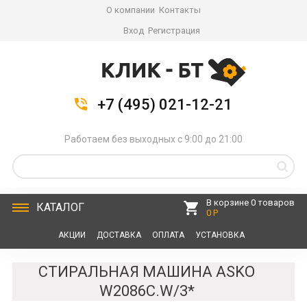
О компании
Контакты
Вход
Регистрация
+7 (495) 021-12-21
Работаем без выходных с 9:00 до 21:00
В корзине 0 товаров
КАТАЛОГ
0 Р
АКЦИИ
ДОСТАВКА
ОПЛАТА
УСТАНОВКА
СЕРВИС
КОНТАКТЫ
СТИРАЛЬНАЯ МАШИНА ASKO
W2086C.W/3*