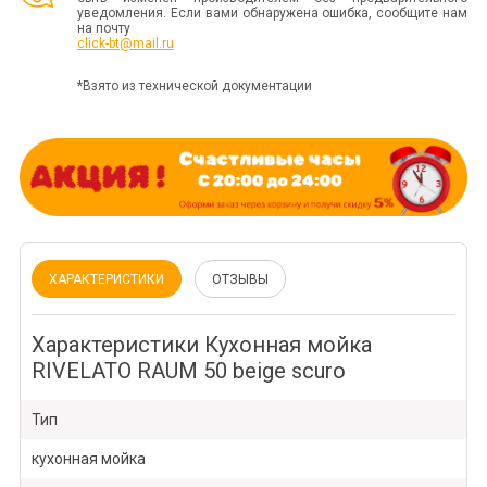
уведомления. Если вами обнаружена ошибка, сообщите нам
на почту
click-bt@mail.ru
*Взято из технической документации
ХАРАКТЕРИСТИКИ
ОТЗЫВЫ
Характеристики Кухонная мойка
RIVELATO RAUM 50 beige scuro
Тип
кухонная мойка