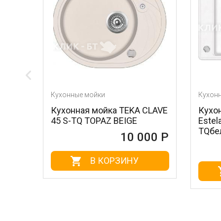
Кухонные мойки
Кухонные мойк
Кухонная мойка TEKA CLAVE
Кухонная мо
45 S-TQ TOPAZ BEIGE
Estela50B-
TQбелый(art
10 000 Р
В КОРЗИНУ
В 