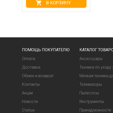
В КОРЗИНУ
ПОМОЩЬ ПОКУПАТЕЛЮ
КАТАЛОГ ТОВАР
Оплата
Аксессуары
Доставка
Техника по уходу
Обмен и возврат
Мелкая техника дл
Контакты
Телевизоры
Акции
Пылесосы
Новости
Инструменты
Статьи
Принадлежности