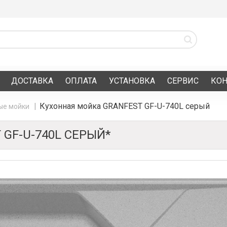
ДОСТАВКА
ОПЛАТА
УСТАНОВКА
СЕРВИС
КО
Кухонная мойка GRANFEST GF-U-740L серый
ые мойки
GF-U-740L СЕРЫЙ*