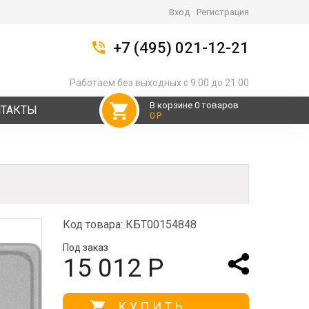
Вход
Регистрация
+7 (495) 021-12-21
Работаем без выходных с 9:00 до 21:00
В корзине 0 товаров
НТАКТЫ
0 Р
Код товара: КБТ00154848
Под заказ
15 012 Р
КУПИТЬ