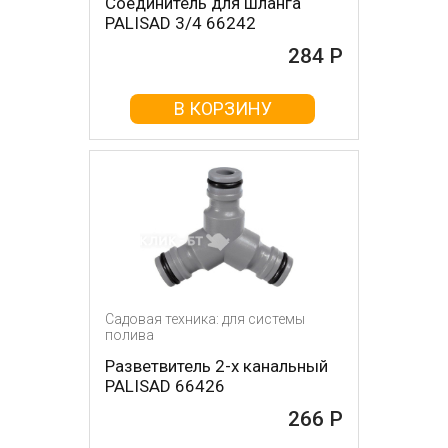
Соединитель для шланга
PALISAD 3/4 66242
284 Р
В КОРЗИНУ
Садовая техника: для системы
полива
Разветвитель 2-х канальный
PALISAD 66426
266 Р