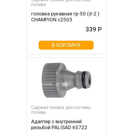
полива
головка рукавная гр-50 (d-2 )
CHAMPION c2503
339 Р
В КОРЗИНУ
Садовая техника: для системы
полива
Адаптер с внутренней
резьбой PALISAD 65722