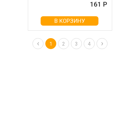
161 Р
В КОРЗИНУ
‹
›
1
2
3
4