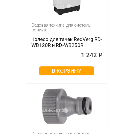
Садовая техника: для системы
полива
Колесо для тачек RedVerg RD-
WB120R и RD-WB250R
1 242 Р
В КОРЗИНУ
Садовая техника: для системы