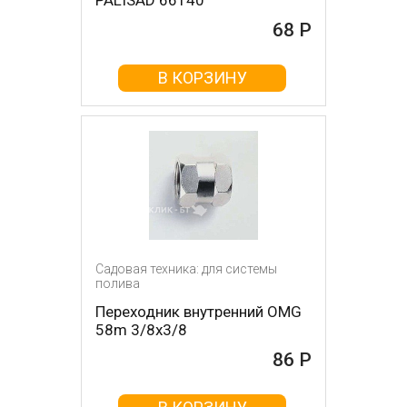
PALISAD 66140
68 Р
В КОРЗИНУ
Садовая техника: для системы
полива
Переходник внутренний OMG
58m 3/8х3/8
86 Р