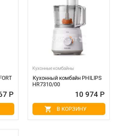
Кухонные комбайны
TFORT
Кухонный комбайн PHILIPS
HR7310/00
67 Р
10 974 Р
В КОРЗИНУ