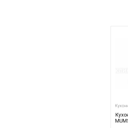
Кухон
Кухо
MUM