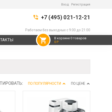
Вход
Регистрация
+7 (495) 021-12-21
Работаем без выходных с 9:00 до 21:00
В корзине 0 товаров
НТАКТЫ
0 Р
ТИРОВАТЬ:
ПО ПОПУЛЯРНОСТИ
ПО ЦЕНЕ