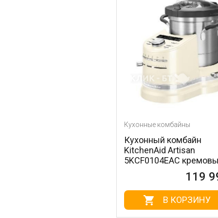
Кухонные комбайны
Кухонный комбайн
KitchenAid Artisan
5KCF0104EAC кремов
119 9
В КОРЗИНУ