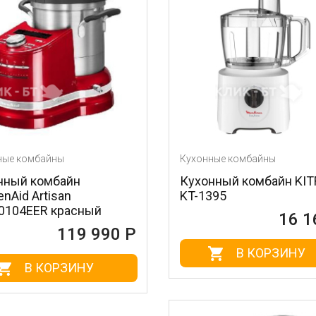
ные комбайны
Кухонные комбайны
нный комбайн
Кухонный комбайн KI
enAid Artisan
KT-1395
0104EER красный
16 1
119 990 Р
В КОРЗИНУ
В КОРЗИНУ