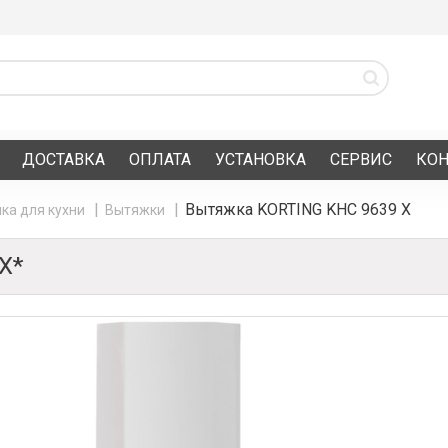
ДОСТАВКА
ОПЛАТА
УСТАНОВКА
СЕРВИС
КО
Вытяжка KORTING KHC 9639 X
ка для кухни
Вытяжки
X*