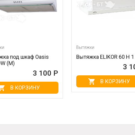
Вытяжки
шкаф Oasis
Вытяжка ELIKOR 60 Н 1 МGA
3 100 Р
3 100 Р
В КОРЗИНУ
ОРЗИНУ