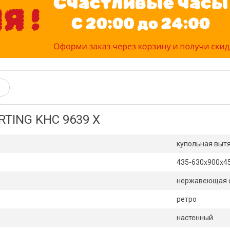
RTING KHC 9639 X
купольная выт
435-630x900x4
нержавеющая 
ретро
настенный