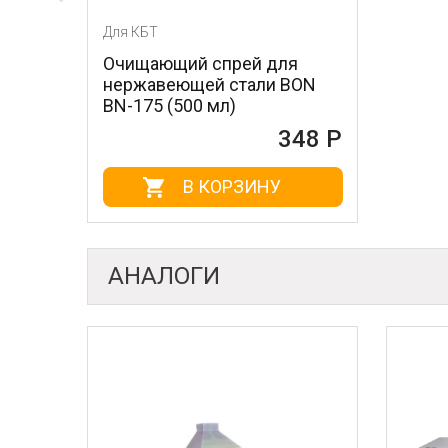
Для КБТ
Очищающий спрей для
нержавеющей стали BON
BN-175 (500 мл)
348 Р
В КОРЗИНУ
АНАЛОГИ