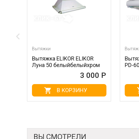
Вытяжки
Вытяжки
Вытяжка ELIKOR ELIKOR
Вытяжка под 
Луна 50 белыйбелыйхром
PD-60W (М)
3 000 Р
В КОРЗИНУ
В К
ВЫ СМОТРЕЛИ