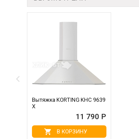
Вытяжка KORTING KHC 9639
X
11 790 Р
В КОРЗИНУ