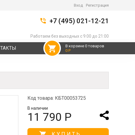
Вход
Регистрация
+7 (495) 021-12-21
Работаем без выходных с 9:00 до 21:00
В корзине 0 товаров
НТАКТЫ
0 Р
Код товара: КБТ00053725
В наличии
11 790 Р
КУПИТЬ