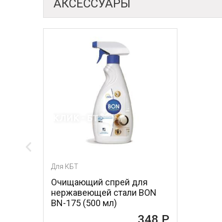
АКСЕССУАРЫ
Для КБТ
Очищающий спрей для
нержавеющей стали BON
BN-175 (500 мл)
348 Р