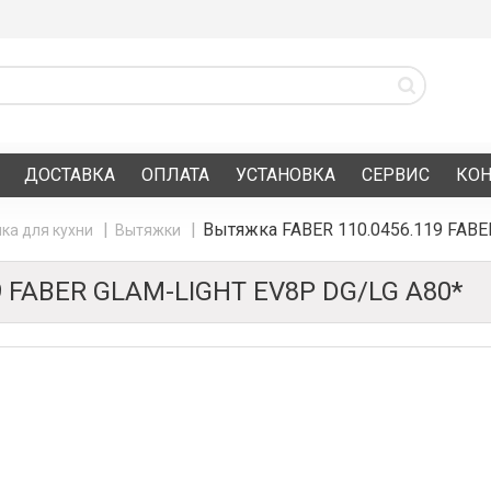
ДОСТАВКА
ОПЛАТА
УСТАНОВКА
СЕРВИС
КО
Вытяжка FABER 110.0456.119 FABE
ка для кухни
Вытяжки
 FABER GLAM-LIGHT EV8P DG/LG A80*