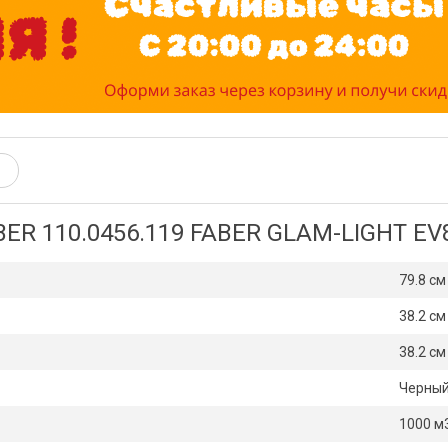
ER 110.0456.119 FABER GLAM-LIGHT EV
79.8 см
38.2 см
38.2 см
Черны
1000 м