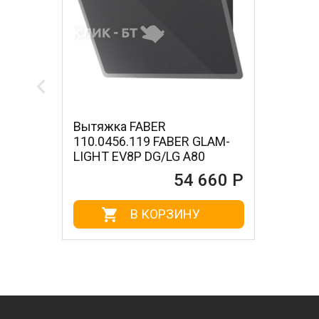
Вытяжка FABER
110.0456.119 FABER GLAM-
LIGHT EV8P DG/LG A80
54 660 Р
В КОРЗИНУ