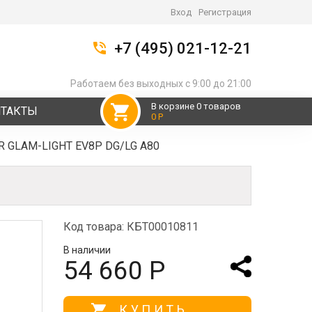
Вход
Регистрация
+7 (495) 021-12-21
Работаем без выходных с 9:00 до 21:00
В корзине 0 товаров
НТАКТЫ
0 Р
R GLAM-LIGHT EV8P DG/LG A80
Код товара: КБТ00010811
В наличии
54 660 Р
КУПИТЬ