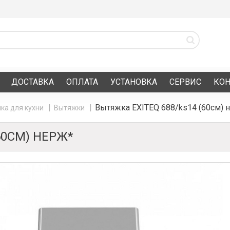
ДОСТАВКА
ОПЛАТА
УСТАНОВКА
СЕРВИС
КО
Вытяжка EXITEQ 688/ks14 (60см) 
ка для кухни
Вытяжки
60СМ) НЕРЖ*