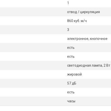
1
отвод / циркуляция
860 куб. м/ч
3
электронное, кнопочное
есть
есть
светодиодная лампа, 2 Вт 
жировой
57 дБ
есть
часы