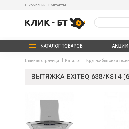
О компании
Контакты
КАТАЛОГ
ТОВАРОВ
АКЦИИ
Главная страница
Каталог
Крупно-бытовая техни
ВЫТЯЖКА EXITEQ 688/KS14 (