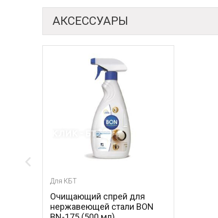
АКСЕССУАРЫ
Для КБТ
Очищающий спрей для
нержавеющей стали BON
BN-175 (500 мл)