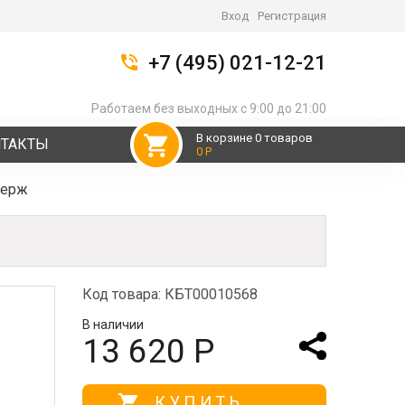
Вход
Регистрация
+7 (495) 021-12-21
Работаем без выходных с 9:00 до 21:00
В корзине 0 товаров
НТАКТЫ
0 Р
нерж
Код товара: КБТ00010568
В наличии
13 620 Р
КУПИТЬ