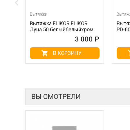
Вытяжки
Вытяжк
Вытяжка ELIKOR ELIKOR
Вытяж
Луна 50 белыйбелыйхром
PD-60
3 000 Р
В КОРЗИНУ
ВЫ СМОТРЕЛИ