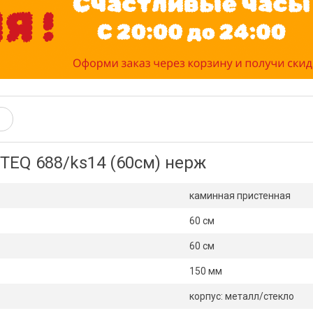
TEQ 688/ks14 (60см) нерж
каминная пристенная
60 см
60 см
150 мм
корпус: металл/стекло