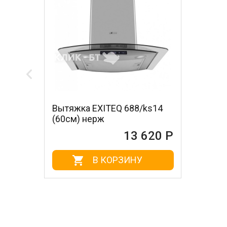
Вытяжка EXITEQ 688/ks14
(60см) нерж
13 620 Р
В КОРЗИНУ