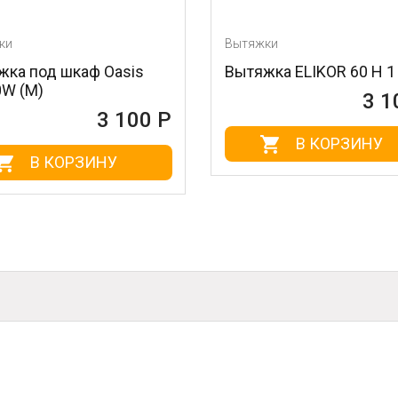
и
Вытяжки
ка под шкаф Oasis
Вытяжка ELIKOR 60 Н 1
W (М)
3 10
3 100 Р
В КОРЗИНУ
В КОРЗИНУ