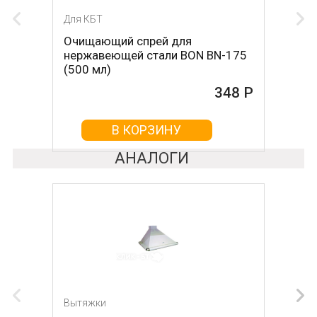
Для КБТ
Очищающий спрей для
нержавеющей стали BON BN-175
(500 мл)
348 Р
В КОРЗИНУ
АНАЛОГИ
Вытяжки
Вытяжки