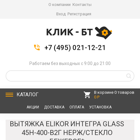
О компании
Контакты
Вход
Регистрация
+7 (495) 021-12-21
Работаем без выходных с 9:00 до 21:00
В корзине 0 товаров
КАТАЛОГ
0 Р
АКЦИИ
ДОСТАВКА
ОПЛАТА
УСТАНОВКА
СЕРВИС
КОНТАКТЫ
ВЫТЯЖКА ELIKOR ИНТЕГРА GLASS
45Н-400-В2Г НЕРЖ/СТЕКЛО