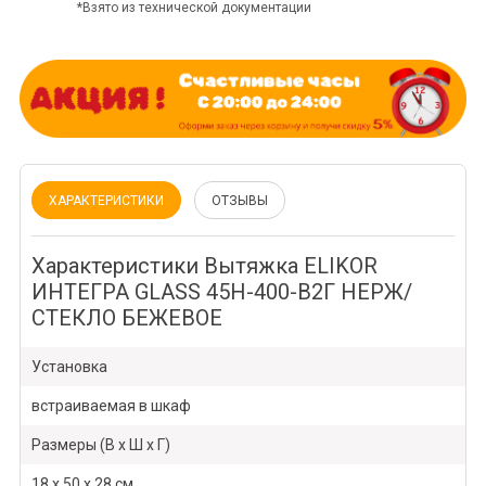
*Взято из технической документации
ХАРАКТЕРИСТИКИ
ОТЗЫВЫ
Характеристики Вытяжка ELIKOR
ИНТЕГРА GLASS 45Н-400-В2Г НЕРЖ/
СТЕКЛО БЕЖЕВОЕ
Установка
встраиваемая в шкаф
Размеры (В х Ш х Г)
18 х 50 х 28 см