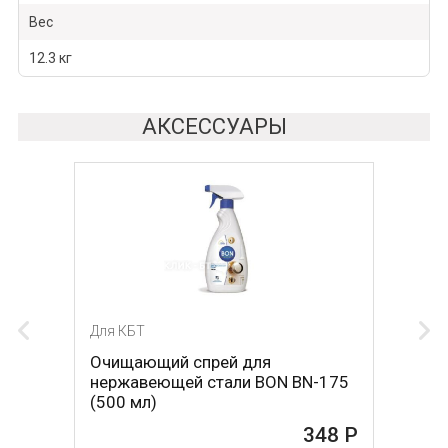
Вес
12.3 кг
АКСЕССУАРЫ
Для КБТ
Очищающий спрей для
нержавеющей стали BON BN-175
(500 мл)
348 Р