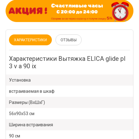
ХАРАКТЕРИСТИКИ
ОТЗЫВЫ
Характеристики Вытяжка ELICA glide pl
3 v a 90 ix
Установка
встраиваемая в шкаф
Размеры (ВхШхГ)
56х90х53 см
Ширина встраивания
90 см