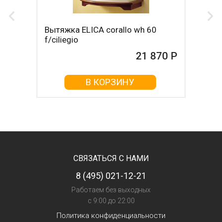
Вытяжка ELICA corallo wh 60
f/ciliegio
21 870 Р
В КОРЗИНУ
СВЯЗАТЬСЯ С НАМИ
8 (495) 021-12-21
Работаем без выходных
с 9:00 до 22:00
Политика конфиденциальности