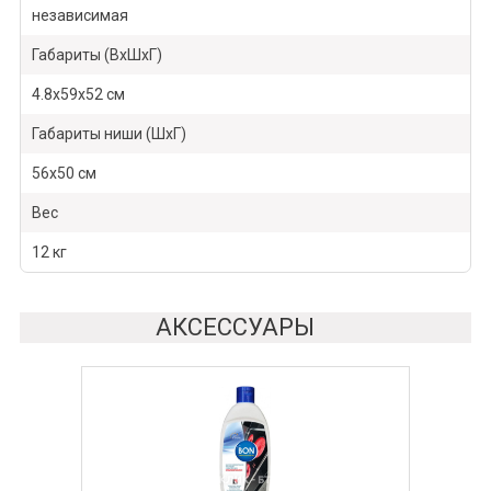
независимая
Габариты (ВхШхГ)
4.8х59х52 см
Габариты ниши (ШхГ)
56х50 см
Вес
12 кг
АКСЕССУАРЫ