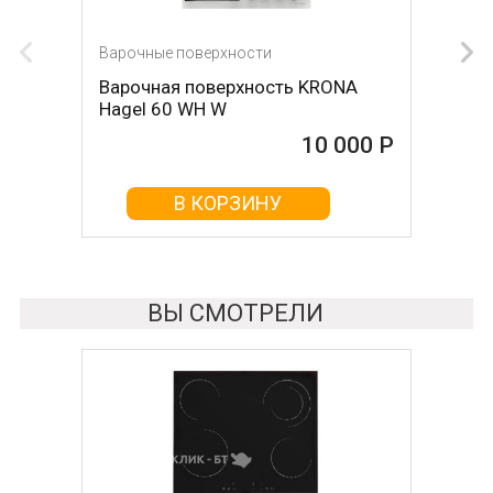
Варочные поверхности
Варочные поверхности
Варочная поверхность KRONA
Варочная поверхность KRONA
Hagel 60 WH W
Hagel 60 WH
10 000 Р
10 000 Р
В КОРЗИНУ
В КОРЗИНУ
ВЫ СМОТРЕЛИ