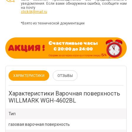
уведомления. Если вами обнаружена ошибка, сообщите нам
на почту
click-bt@mail.ru
*Взято из технической документации
ХАРАКТЕРИСТИКИ
ОТЗЫВЫ
Характеристики Варочная поверхность
WILLMARK WGH-4602BL
Тип
газовая варочная поверхность