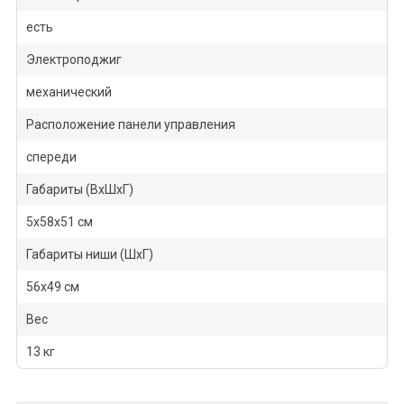
есть
Электроподжиг
механический
Расположение панели управления
спереди
Габариты (ВхШхГ)
5х58х51 см
Габариты ниши (ШхГ)
56х49 см
Вес
13 кг