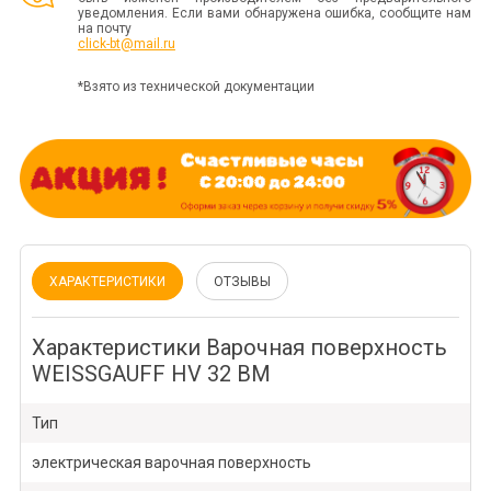
уведомления. Если вами обнаружена ошибка, сообщите нам
на почту
click-bt@mail.ru
*Взято из технической документации
ХАРАКТЕРИСТИКИ
ОТЗЫВЫ
Характеристики Варочная поверхность
WEISSGAUFF HV 32 BM
Тип
электрическая варочная поверхность