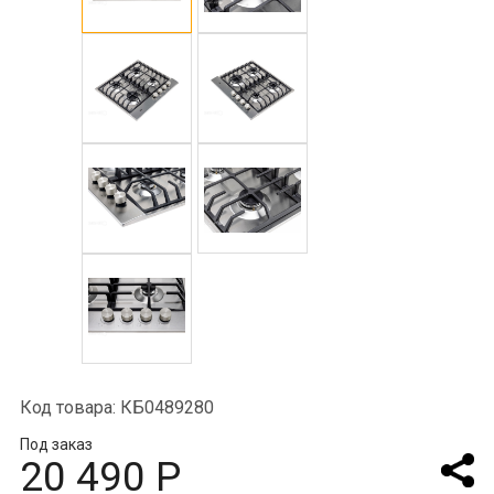
Код товара: КБ0489280
Под заказ
20 490 Р