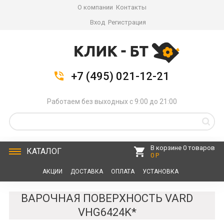
О компании
Контакты
Вход
Регистрация
+7 (495) 021-12-21
Работаем без выходных с 9:00 до 21:00
В корзине 0 товаров
КАТАЛОГ
0 Р
АКЦИИ
ДОСТАВКА
ОПЛАТА
УСТАНОВКА
СЕРВИС
КОНТАКТЫ
ВАРОЧНАЯ ПОВЕРХНОСТЬ VARD
VHG6424K*