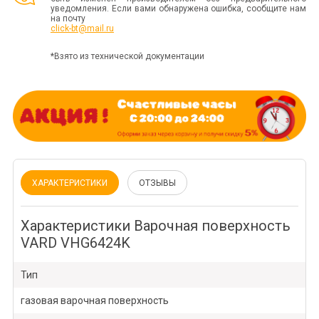
уведомления. Если вами обнаружена ошибка, сообщите нам
на почту
click-bt@mail.ru
*Взято из технической документации
ХАРАКТЕРИСТИКИ
ОТЗЫВЫ
Характеристики Варочная поверхность
VARD VHG6424K
Тип
газовая варочная поверхность