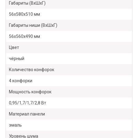
Габариты (ВхШхГ)
56х580х510 мм
Габариты ниши (ВхШхГ)
56х560х490 мм
Цвет
чёрный
Количество конфорок
4 конфорки
Мощность конфорок
0,95/1,7/1,7/2,8 Вт
Материал панели
эмаль
Уровень шума