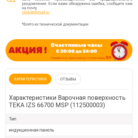
уведомления. Если вами обнаружена ошибка, сообщите нам
на почту
click-bt@mail.ru
*Взято из технической документации
ХАРАКТЕРИСТИКИ
ОТЗЫВЫ
Характеристики Варочная поверхность
TEKA IZS 66700 MSP (112500003)
Тип
индукционная панель