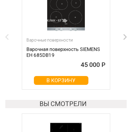
Варочные поверхности
Варочные поверхности
Варочная поверхность SIEMENS
Варочная поверхность SMEG
EH 685DB19
SE364TD
45 000 Р
45 010 Р
В КОРЗИНУ
В КОРЗИНУ
ВЫ СМОТРЕЛИ