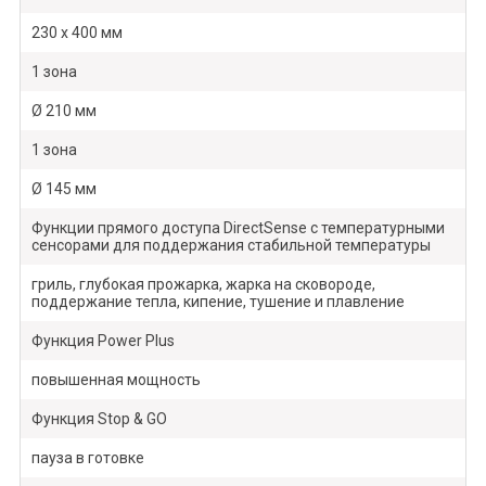
230 x 400 мм
1 зона
Ø 210 мм
1 зона
Ø 145 мм
Функции прямого доступа DirectSense с температурными
сенсорами для поддержания стабильной температуры
гриль, глубокая прожарка, жарка на сковороде,
поддержание тепла, кипение, тушение и плавление
Функция Power Plus
повышенная мощность
Функция Stop & GO
пауза в готовке