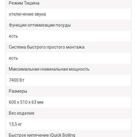
Режим Тишина
отключение звука
Функция оптимизации посуды
есть
Система быстрого простого монтажа
есть
Максимальная номинальная мощность
7400 Вт
Размеры
600 х 510 х 63 мм
Вес изделия
13,5 кг
Быстрое кипячение iQuick Boiling