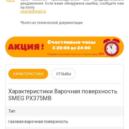
уведомления. Если вами обнаружена ошибка, сообщите нам
на почту
click-bt@mail.ru
*Взято из технической документации
ХАРАКТЕРИСТИКИ
ОТЗЫВЫ
Характеристики Варочная поверхность
SMEG PX375MB
Тип
газовая варочная поверхность