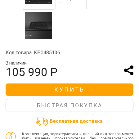
Код товара: КБ0485136
В наличии
105 990 Р
КУПИТЬ
БЫСТРАЯ ПОКУПКА
Бесплатная доставка
Комплектация, характеристики и внешний вид товара может
быть изменен производителем без предварительного