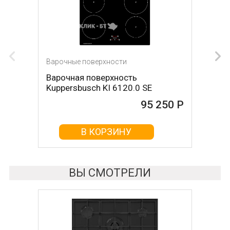
Варочные поверхности
Варочные поверхности
Варочная поверхность
Варочная поверхность DE
Kuppersbusch KI 6120.0 SE
DIETRICH DPI7884W
95 250 Р
95 420 Р
В КОРЗИНУ
В КОРЗИНУ
ВЫ СМОТРЕЛИ