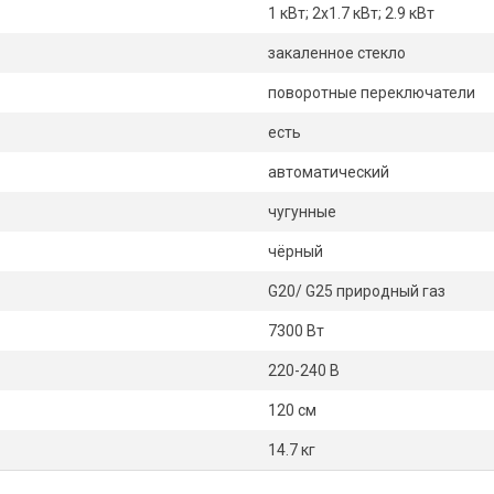
1 кВт; 2х1.7 кВт; 2.9 кВт
закаленное стекло
поворотные переключатели
есть
автоматический
чугунные
чёрный
G20/ G25 природный газ
7300 Вт
220-240 В
120 см
14.7 кг