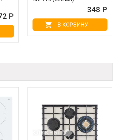
348 Р
В КОРЗИНУ
В КОРЗ