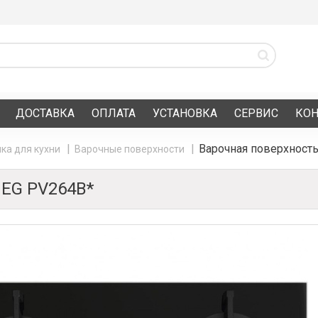
ДОСТАВКА
ОПЛАТА
УСТАНОВКА
СЕРВИС
КО
Варочная поверхност
ка для кухни
Варочные поверхности
EG PV264B*