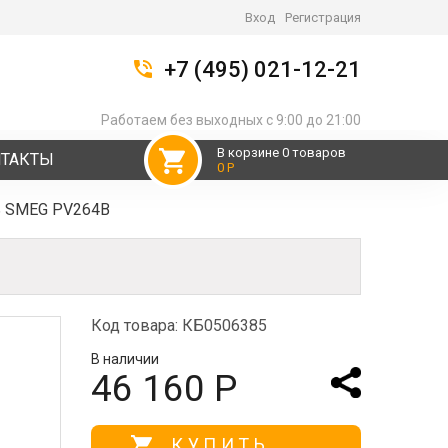
Вход
Регистрация
+7 (495) 021-12-21
Работаем без выходных с 9:00 до 21:00
В корзине 0 товаров
НТАКТЫ
0 Р
ь SMEG PV264B
Код товара: КБ0506385
В наличии
46 160 Р
КУПИТЬ