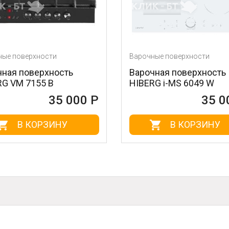
сти
Варочные поверхности
хность
Варочная поверхность
 B
HIBERG i-MS 6049 W
35 000 Р
35 000 Р
ЗИНУ
В КОРЗИНУ