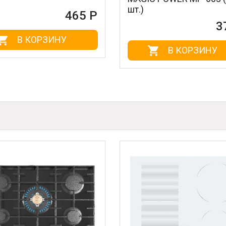
шт.)
465 Р
372 Р
ИНУ
В КОРЗИНУ