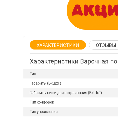
ХАРАКТЕРИСТИКИ
ОТЗЫВЫ
Характеристики Варочная п
Тип
Габариты (ВxШxГ)
Габариты ниши для встраивания (ВxШxГ)
Тип конфорок
Тип управления