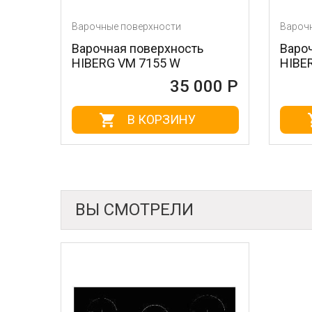
Варочные поверхности
Варочные поверх
Варочная поверхность
Варочная пове
HIBERG VM 7155 W
HIBERG VM 715
35 000 Р
В КОРЗИНУ
В К
ВЫ СМОТРЕЛИ