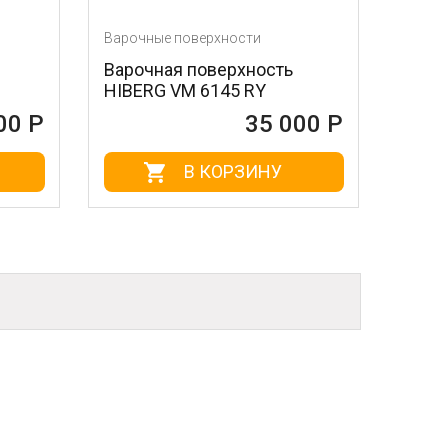
Варочные поверхности
Варочные поверх
Варочная поверхность
Варочная пов
HIBERG VM 6145 RY
PG-901
35 000 Р
В КОРЗИНУ
В К