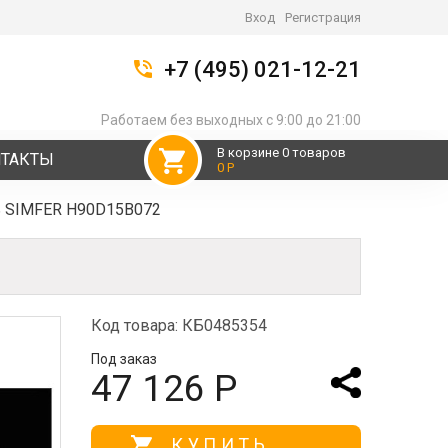
Вход
Регистрация
+7 (495) 021-12-21
Работаем без выходных с 9:00 до 21:00
В корзине 0 товаров
НТАКТЫ
0 Р
ь SIMFER H90D15B072
Код товара: КБ0485354
Под заказ
47 126 Р
КУПИТЬ