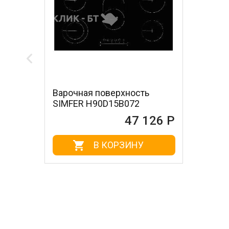
Варочная поверхность
SIMFER H90D15B072
47 126 Р
В КОРЗИНУ