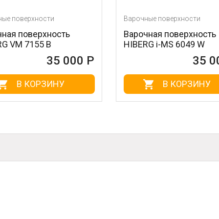
ности
Варочные поверхности
рхность
Варочная поверхность
5 B
HIBERG i-MS 6049 W
35 000 Р
35 000 Р
ОРЗИНУ
В КОРЗИНУ