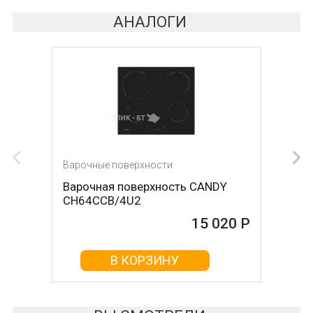
АНАЛОГИ
Варочные поверхности
Варочные поверхности
Варочная поверхность CANDY
Варочная поверхность Fornelli PIA
CH64CCB/4U2
60 INDUZIONE
15 020 Р
15 020 Р
В КОРЗИНУ
В КОРЗИНУ