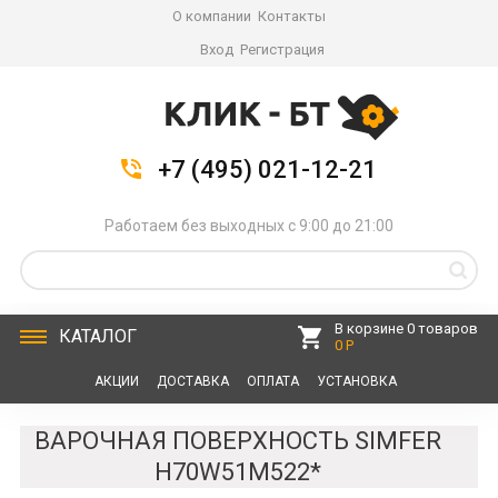
О компании
Контакты
Вход
Регистрация
+7 (495) 021-12-21
Работаем без выходных с 9:00 до 21:00
В корзине 0 товаров
КАТАЛОГ
0 Р
АКЦИИ
ДОСТАВКА
ОПЛАТА
УСТАНОВКА
СЕРВИС
КОНТАКТЫ
ВАРОЧНАЯ ПОВЕРХНОСТЬ SIMFER
H70W51M522*