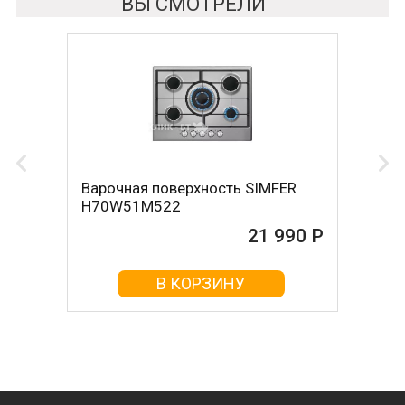
ВЫ СМОТРЕЛИ
Варочная поверхность SIMFER
H70W51M522
21 990 Р
В КОРЗИНУ