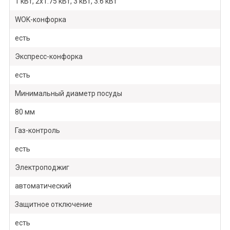
1 кВт, 2х1.75 кВт, 3 кВт, 3.6 кВт
WOK-конфорка
есть
Экспресс-конфорка
есть
Минимальный диаметр посуды
80 мм
Газ-контроль
есть
Электроподжиг
автоматический
Защитное отключение
есть